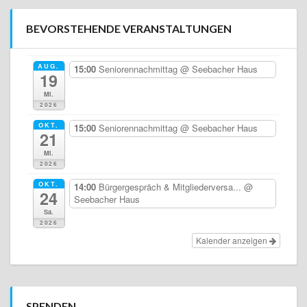
BEVORSTEHENDE VERANSTALTUNGEN
AUG.
15:00
Seniorennachmittag
@ Seebacher Haus
19
Mi.
2026
OKT.
15:00
Seniorennachmittag
@ Seebacher Haus
21
Mi.
2026
OKT.
14:00
Bürgergespräch & Mitgliederversa...
@
24
Seebacher Haus
Sa.
2026
Kalender anzeigen
SPENDEN